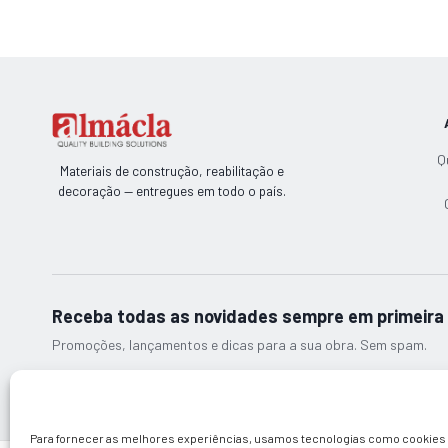
Q
Materiais de construção, reabilitação e
decoração — entregues em todo o país.
Receba todas as novidades sempre em primeira 
Promoções, lançamentos e dicas para a sua obra. Sem spam.
© 2026 Almácla — Quality Building Solutions
Para fornecer as melhores experiências, usamos tecnologias como cookies