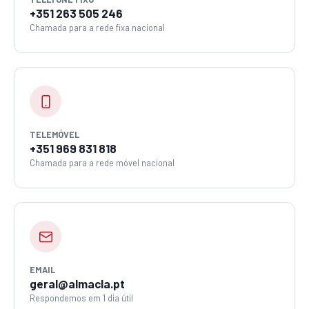
+351 263 505 246
Chamada para a rede fixa nacional
TELEMÓVEL
+351 969 831 818
Chamada para a rede móvel nacional
EMAIL
geral@almacla.pt
Respondemos em 1 dia útil