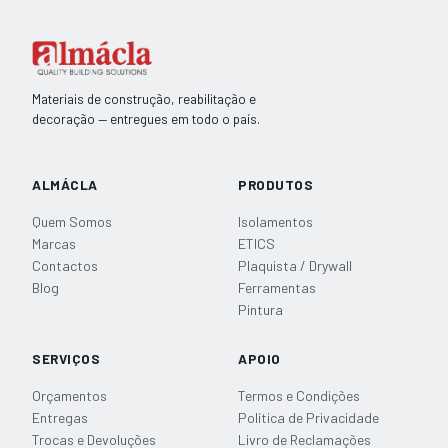
decoração
redonda
22cm
Materiais de construção, reabilitação e
decoração — entregues em todo o país.
ALMÁCLA
PRODUTOS
Quem Somos
Isolamentos
Marcas
ETICS
Contactos
Plaquista / Drywall
Blog
Ferramentas
Pintura
SERVIÇOS
APOIO
Orçamentos
Termos e Condições
Entregas
Política de Privacidade
Trocas e Devoluções
Livro de Reclamações