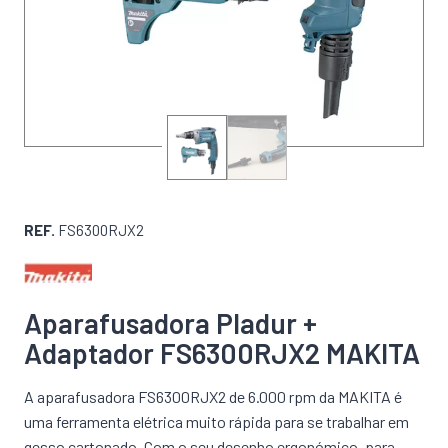
REF.
FS6300RJX2
Aparafusadora Pladur +
Adaptador FS6300RJX2 MAKITA
A aparafusadora
FS6300RJX2
de 6.000 rpm da MAKITA é
uma ferramenta elétrica muito rápida para se trabalhar em
gesso cartonado. Com o seu desenho ergonómico, para