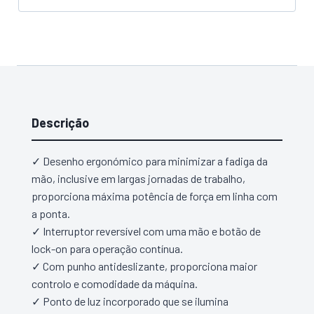
FS6300RJX2
MAKITA
Descrição
✓ Desenho ergonómico para minimizar a fadiga da
mão, inclusive em largas jornadas de trabalho,
proporciona máxima potência de força em linha com
a ponta.
✓ Interruptor reversível com uma mão e botão de
lock-on para operação contínua.
✓ Com punho antideslizante, proporciona maior
controlo e comodidade da máquina.
✓ Ponto de luz incorporado que se ilumina