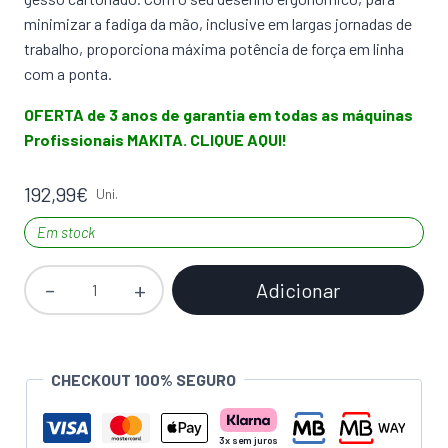
minimizar a fadiga da mão, inclusive em largas jornadas de
trabalho, proporciona máxima potência de força em linha
com a ponta.
OFERTA de 3 anos de garantia em todas as máquinas
Profissionais MAKITA. CLIQUE AQUI!
192,99
€
Uni.
Em stock
Adicionar
Quantidade
de
Aparafusadora
Pladur
CHECKOUT 100% SEGURO
+
Adaptador