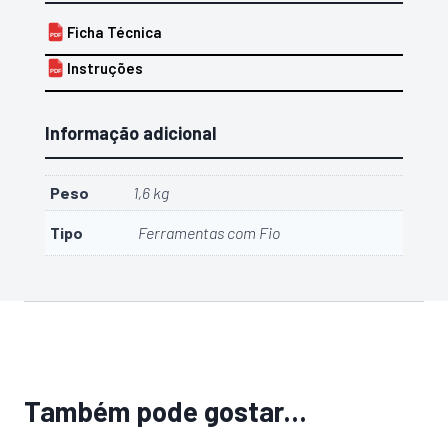
Ficha Técnica
PDF
Instruções
PDF
Informação adicional
Peso
1,6 kg
Tipo
Ferramentas com Fio
Também pode gostar…