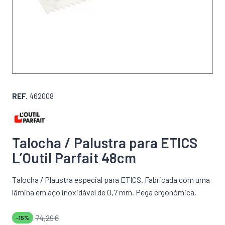
REF.
462008
Talocha / Palustra para ETICS
L’Outil Parfait 48cm
Talocha / Plaustra especial para ETICS. Fabricada com uma
lâmina em aço inoxidável de 0,7 mm. Pega ergonómica.
74,29
€
-15%