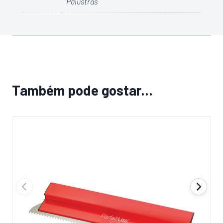
Palustras
Também pode gostar…