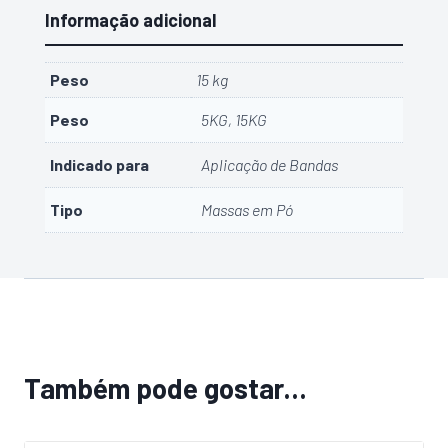
Informação adicional
Peso
15 kg
Peso
5KG, 15KG
Indicado para
Aplicação de Bandas
Tipo
Massas em Pó
Também pode gostar…