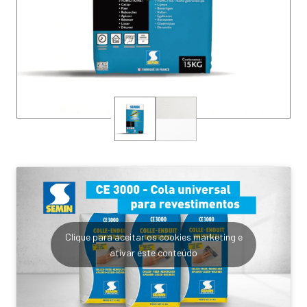
Clique para aceitar os cookies marketing e
ativar este conteúdo