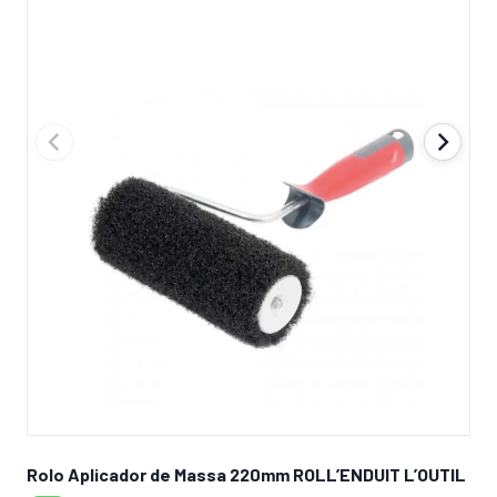
Rolo Aplicador de Massa 220mm ROLL’ENDUIT L’OUTIL
Cob