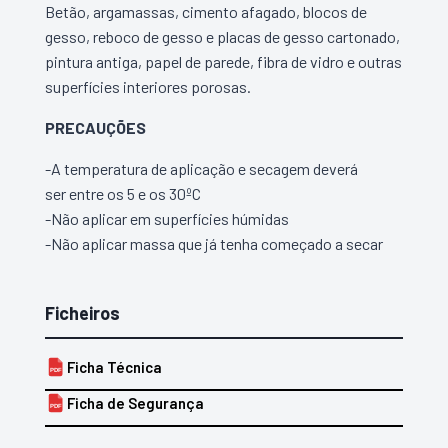
Betão, argamassas, cimento afagado, blocos de
gesso, reboco de gesso e placas de gesso cartonado,
pintura antiga, papel de parede, fibra de vidro e outras
superfícies interiores porosas.
PRECAUÇÕES
-A temperatura de aplicação e secagem deverá
ser entre os 5 e os 30ºC
-Não aplicar em superfícies húmidas
-Não aplicar massa que já tenha começado a secar
Ficheiros
Ficha Técnica
PDF
Ficha de Segurança
PDF