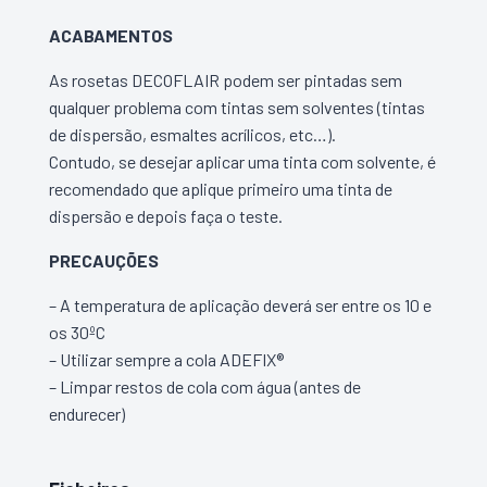
ACABAMENTOS
As rosetas DECOFLAIR podem ser pintadas sem
qualquer problema com tintas sem solventes (tintas
de dispersão, esmaltes acrílicos, etc…).
Contudo, se desejar aplicar uma tinta com solvente, é
recomendado que aplique primeiro uma tinta de
dispersão e depois faça o teste.
PRECAUÇÕES
– A temperatura de aplicação deverá ser entre os 10 e
os 30ºC
– Utilizar sempre a cola ADEFIX®
– Limpar restos de cola com água (antes de
endurecer)