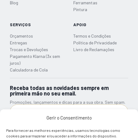
Blog
Ferramentas
Pintura
SERVIÇOS
APOIO
Orçamentos
Termos e Condições
Entregas
Política de Privacidade
Trocas e Devoluções
Livro de Reclamações
Pagamento Klarna (3x sem
juros)
Calculadora de Cola
Receba todas as novidades sempre em
primeira mão no seu email.
Promoções, lançamentos e dicas para a sua obra. Sem spam.
Gerir o Consentimento
Subscrever Newsletter
Para fornecer as melhores experiências, usamos tecnologias como
Li e tomei conhecimento sobre a informação relativa ao
cookies para armazenar e/ou aceder a informações do dispositivo.