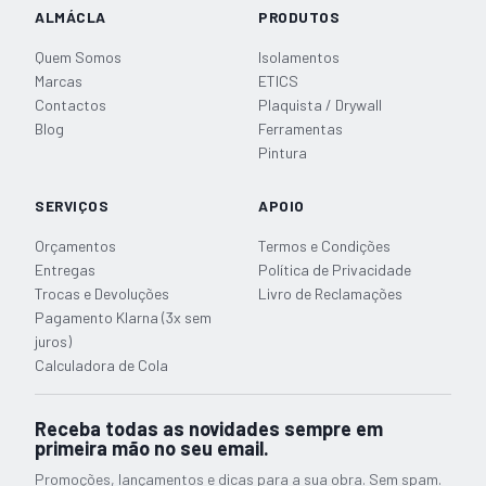
ALMÁCLA
PRODUTOS
Quem Somos
Isolamentos
Marcas
ETICS
Contactos
Plaquista / Drywall
Blog
Ferramentas
Pintura
SERVIÇOS
APOIO
Orçamentos
Termos e Condições
Entregas
Política de Privacidade
Trocas e Devoluções
Livro de Reclamações
Pagamento Klarna (3x sem
juros)
Calculadora de Cola
Receba todas as novidades sempre em
primeira mão no seu email.
Promoções, lançamentos e dicas para a sua obra. Sem spam.