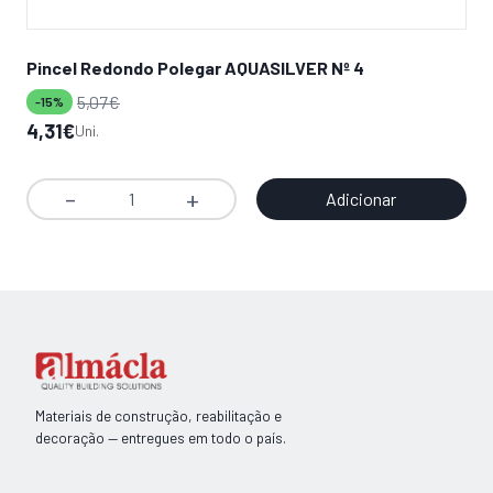
Pincel Redondo Polegar AQUASILVER Nº 4
Co
5,07
€
13,
-15%
O
O
4,31
€
Uni.
preço
preço
original
atual
Adicionar
Quantidade
era:
é:
de
5,07€.
4,31€.
Pincel
Redondo
Polegar
AQUASILVER
Nº
4
Materiais de construção, reabilitação e
decoração — entregues em todo o país.