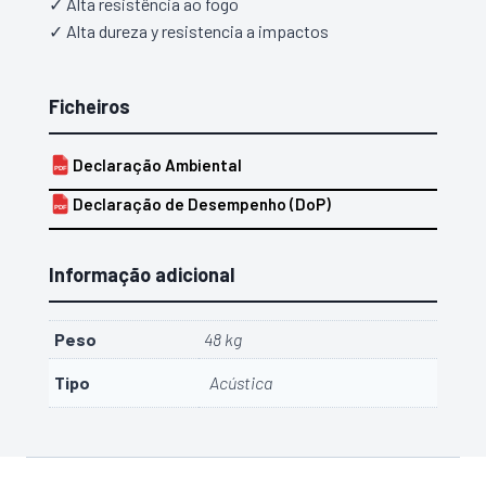
✓ Alta resistência ao fogo
✓ Alta dureza y resistencia a impactos
Ficheiros
Declaração Ambiental
PDF
Declaração de Desempenho (DoP)
PDF
Informação adicional
Peso
48 kg
Tipo
Acústica