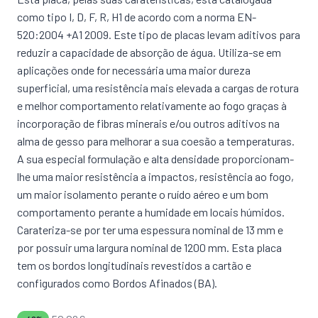
como tipo I, D, F, R, H1 de acordo com a norma EN-
520:2004 +A1 2009. Este tipo de placas levam aditivos para
reduzir a capacidade de absorção de água. Utiliza-se em
aplicações onde for necessária uma maior dureza
superficial, uma resistência mais elevada a cargas de rotura
e melhor comportamento relativamente ao fogo graças à
incorporação de fibras minerais e/ou outros aditivos na
alma de gesso para melhorar a sua coesão a temperaturas.
A sua especial formulação e alta densidade proporcionam-
lhe uma maior resistência a impactos, resistência ao fogo,
um maior isolamento perante o ruído aéreo e um bom
comportamento perante a humidade em locais húmidos.
Carateriza-se por ter uma espessura nominal de 13 mm e
por possuir uma largura nominal de 1200 mm. Esta placa
tem os bordos longitudinais revestidos a cartão e
configurados como Bordos Afinados (BA).