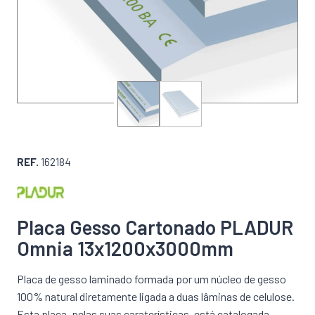
REF.
162184
Placa Gesso Cartonado PLADUR
Omnia 13x1200x3000mm
Placa de gesso laminado formada por um núcleo de gesso
100% natural diretamente ligada a duas lâminas de celulose.
Esta placa, pelas suas caraterísticas, está catalogada