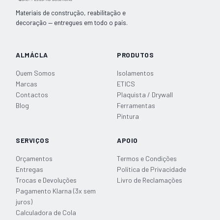
SEMIN
Materiais de construção, reabilitação e
5kg
decoração — entregues em todo o país.
ALMÁCLA
PRODUTOS
Quem Somos
Isolamentos
Marcas
ETICS
Contactos
Plaquista / Drywall
Blog
Ferramentas
Pintura
SERVIÇOS
APOIO
Orçamentos
Termos e Condições
Entregas
Política de Privacidade
Trocas e Devoluções
Livro de Reclamações
Pagamento Klarna (3x sem
juros)
Calculadora de Cola