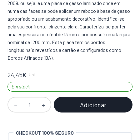
2009, ou seja, é uma placa de gesso laminado onde em
numa das faces se pode aplicar um reboco à base de gesso
apropriado ou um acabamento decorativo. Identifica-se
pela sua cor frontal cinzenta clara. Caracteriza-se por ter
uma espessura nominal de 13 mm e por possuir uma largura
nominal de 1200 mm. Esta placa tem os bordos
longitudinais revestidos a cartão e configurados como
Bordos Afinados (BA).
24,45
€
Uni.
Em stock
Adicionar
Quantidade
de
Placa
Gesso
CHECKOUT 100% SEGURO
Cartonado