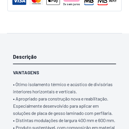
Painel
GEOWALL
ISOVER
50mm
(6,48
m²)
Descrição
VANTAGENS
• Ótimo isolamento térmico e acústico de divisórias
interiores horizontais e verticais.
• Apropriado para construção nova e reabilitação.
Especialmente desenvolvido para aplicar em
soluções de placa de gesso laminado com perfilaria.
• Distintas modulações de largura 400 mm e 600 mm.
• Produto sustentável, com composição em material