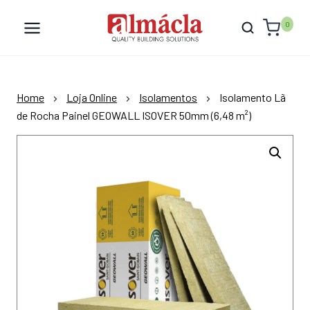
Skip
to
0
content
Home
Loja Online
Isolamentos
Isolamento Lã
de Rocha Painel GEOWALL ISOVER 50mm (6,48 m²)