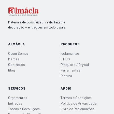
Palustra
para
ETICS
59,6cm
Materiais de construção, reabilitação e
L'Outil
decoração — entregues em todo o país.
ALMÁCLA
PRODUTOS
Quem Somos
Isolamentos
Marcas
ETICS
Contactos
Plaquista / Drywall
Blog
Ferramentas
Pintura
SERVIÇOS
APOIO
Orçamentos
Termos e Condições
Entregas
Política de Privacidade
Trocas e Devoluções
Livro de Reclamações