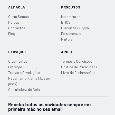
30m
ALMÁCLA
PRODUTOS
Quem Somos
Isolamentos
Marcas
ETICS
Contactos
Plaquista / Drywall
Blog
Ferramentas
Pintura
SERVIÇOS
APOIO
Orçamentos
Termos e Condições
Entregas
Política de Privacidade
Trocas e Devoluções
Livro de Reclamações
Pagamento Klarna (3x sem
juros)
Calculadora de Cola
Receba todas as novidades sempre em
primeira mão no seu email.