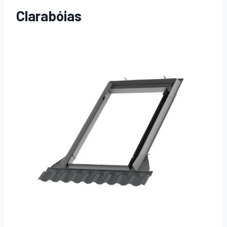
Clarabóias