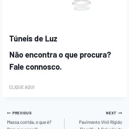
Túneis de Luz
Não encontra o que procura?
Fale connosco.
CLIQUE AQUI
Navegação
PREVIOUS
NEXT
Massa corrida, o que é?
Pavimento Vinil Rígido
de