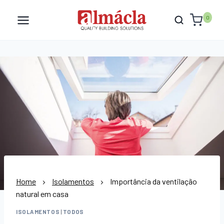
Skip
to
0
content
Home
Isolamentos
Importância da ventilação
natural em casa
ISOLAMENTOS
|
TODOS