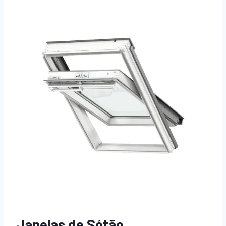
Janelas de Sótão