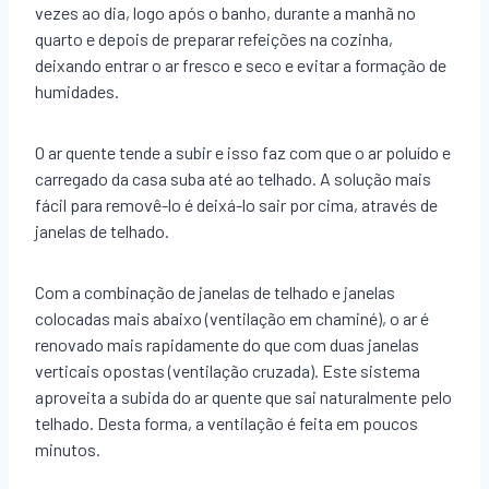
vezes ao dia, logo após o banho, durante a manhã no
quarto e depois de preparar refeições na cozinha,
deixando entrar o ar fresco e seco e evitar a formação de
humidades.
O ar quente tende a subir e isso faz com que o ar poluído e
carregado da casa suba até ao telhado. A solução mais
fácil para removê-lo é deixá-lo sair por cima, através de
janelas de telhado.
Com a combinação de janelas de telhado e janelas
colocadas mais abaixo (ventilação em chaminé), o ar é
renovado mais rapidamente do que com duas janelas
verticais opostas (ventilação cruzada). Este sistema
aproveita a subida do ar quente que sai naturalmente pelo
telhado. Desta forma, a ventilação é feita em poucos
minutos.