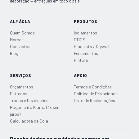
decoração — entregues em todo o país.
ALMÁCLA
PRODUTOS
Quem Somos
Isolamentos
Marcas
ETICS
Contactos
Plaquista / Drywall
Blog
Ferramentas
Pintura
SERVIÇOS
APOIO
Orçamentos
Termos e Condições
Entregas
Política de Privacidade
Trocas e Devoluções
Livro de Reclamações
Pagamento Klarna (3x sem
juros)
Calculadora de Cola