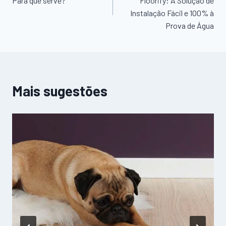
Para que serve?
Floorify: A Solução de
Instalação Fácil e 100% à
artigos
Prova de Água
Mais sugestões